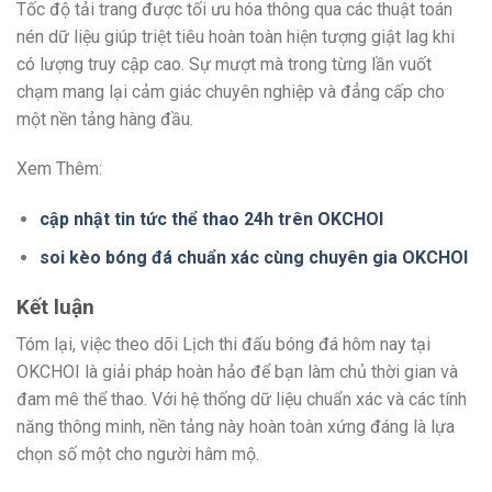
Tốc độ tải trang được tối ưu hóa thông qua các thuật toán
nén dữ liệu giúp triệt tiêu hoàn toàn hiện tượng giật lag khi
có lượng truy cập cao. Sự mượt mà trong từng lần vuốt
chạm mang lại cảm giác chuyên nghiệp và đẳng cấp cho
một nền tảng hàng đầu.
Xem Thêm:
cập nhật tin tức thể thao 24h trên OKCHOI
soi kèo bóng đá chuẩn xác cùng chuyên gia OKCHOI
Kết luận
Tóm lại, việc theo dõi Lịch thi đấu bóng đá hôm nay tại
OKCHOI là giải pháp hoàn hảo để bạn làm chủ thời gian và
đam mê thể thao. Với hệ thống dữ liệu chuẩn xác và các tính
năng thông minh, nền tảng này hoàn toàn xứng đáng là lựa
chọn số một cho người hâm mộ.