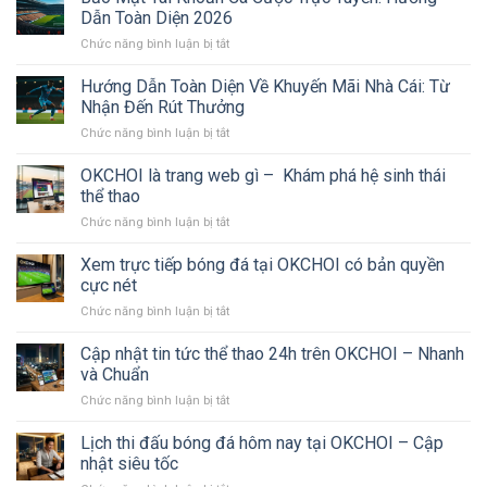
Rút
Dẫn Toàn Diện 2026
Tiền
Chức năng bình luận bị tắt
ở
Tại
Bảo
Nhà
Mật
Hướng Dẫn Toàn Diện Về Khuyến Mãi Nhà Cái: Từ
Cái:
Tài
Những
Nhận Đến Rút Thưởng
Khoản
Điều
Chức năng bình luận bị tắt
ở
Cá
Cần
Hướng
Cược
Biết
Dẫn
OKCHOI là trang web gì – Khám phá hệ sinh thái
Trực
Để
Toàn
Tuyến:
thể thao
Giao
Diện
Hướng
Dịch
Chức năng bình luận bị tắt
ở
Về
Dẫn
Suôn
OKCHOI
Khuyến
Toàn
Sẻ
là
Xem trực tiếp bóng đá tại OKCHOI có bản quyền
Mãi
Diện
trang
Nhà
cực nét
2026
web
Cái:
Chức năng bình luận bị tắt
ở
gì
Từ
Xem
–
Nhận
trực
Cập nhật tin tức thể thao 24h trên OKCHOI – Nhanh
Đến
tiếp
Khám
và Chuẩn
Rút
bóng
phá
Thưởng
Chức năng bình luận bị tắt
ở
đá
hệ
Cập
tại
sinh
nhật
Lịch thi đấu bóng đá hôm nay tại OKCHOI – Cập
OKCHOI
thái
tin
có
nhật siêu tốc
thể
tức
bản
thao