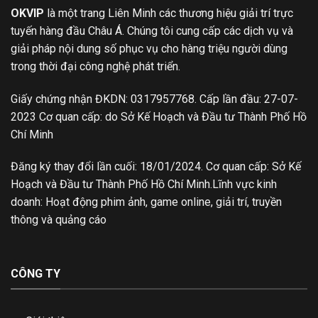
OKVIP
là một trang Liên Minh các thương hiệu giải trí trực
tuyến hàng đầu Châu Á. Chúng tôi cung cấp các dịch vụ và
giải pháp nội dung số phục vụ cho hàng triệu người dùng
trong thời đại công nghệ phát triển.
Giấy chứng nhận ĐKDN: 0317957768. Cấp lần đầu: 27-07-
2023 Cơ quan cấp: do Sở Kế Hoạch và Đầu tư Thành Phố Hồ
Chí Minh
Đăng ký thay đổi lần cuối: 18/01/2024. Cơ quan cấp: Sở Kế
Hoạch và Đầu tư Thành Phố Hồ Chí Minh.Lĩnh vực kinh
doanh: Hoạt động phim ảnh, game online, giải trí, truyền
thông và quảng cáo
CÔNG TY