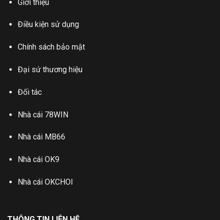
Giới thiệu
Điều kiện sử dụng
Chính sách bảo mật
Đại sứ thương hiệu
Đối tác
Nhà cái 78WIN
Nhà cái MB66
Nhà cái OK9
Nhà cái OKCHOI
THÔNG TIN LIÊN HỆ