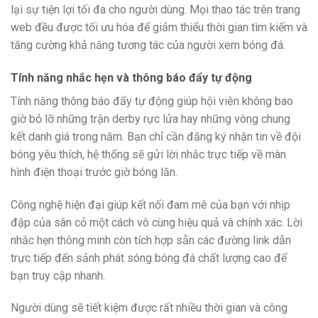
lại sự tiện lợi tối đa cho người dùng. Mọi thao tác trên trang
web đều được tối ưu hóa để giảm thiểu thời gian tìm kiếm và
tăng cường khả năng tương tác của người xem bóng đá.
Tính năng nhắc hẹn và thông báo đẩy tự động
Tính năng thông báo đẩy tự động giúp hội viên không bao
giờ bỏ lỡ những trận derby rực lửa hay những vòng chung
kết danh giá trong năm. Bạn chỉ cần đăng ký nhận tin về đội
bóng yêu thích, hệ thống sẽ gửi lời nhắc trực tiếp về màn
hình điện thoại trước giờ bóng lăn.
Công nghệ hiện đại giúp kết nối đam mê của bạn với nhịp
đập của sân cỏ một cách vô cùng hiệu quả và chính xác. Lời
nhắc hẹn thông minh còn tích hợp sẵn các đường link dẫn
trực tiếp đến sảnh phát sóng bóng đá chất lượng cao để
bạn truy cập nhanh.
Người dùng sẽ tiết kiệm được rất nhiều thời gian và công