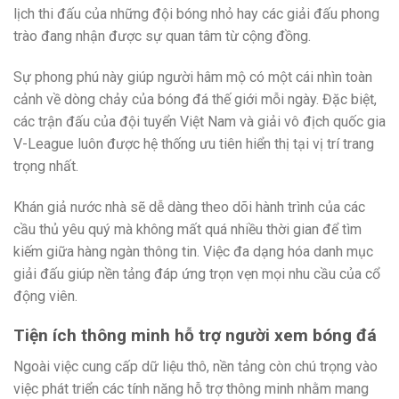
lịch thi đấu của những đội bóng nhỏ hay các giải đấu phong
trào đang nhận được sự quan tâm từ cộng đồng.
Sự phong phú này giúp người hâm mộ có một cái nhìn toàn
cảnh về dòng chảy của bóng đá thế giới mỗi ngày. Đặc biệt,
các trận đấu của đội tuyển Việt Nam và giải vô địch quốc gia
V-League luôn được hệ thống ưu tiên hiển thị tại vị trí trang
trọng nhất.
Khán giả nước nhà sẽ dễ dàng theo dõi hành trình của các
cầu thủ yêu quý mà không mất quá nhiều thời gian để tìm
kiếm giữa hàng ngàn thông tin. Việc đa dạng hóa danh mục
giải đấu giúp nền tảng đáp ứng trọn vẹn mọi nhu cầu của cổ
động viên.
Tiện ích thông minh hỗ trợ người xem bóng đá
Ngoài việc cung cấp dữ liệu thô, nền tảng còn chú trọng vào
việc phát triển các tính năng hỗ trợ thông minh nhằm mang