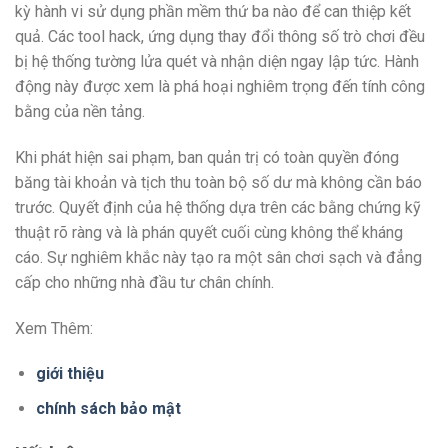
kỳ hành vi sử dụng phần mềm thứ ba nào để can thiệp kết
quả. Các tool hack, ứng dụng thay đổi thông số trò chơi đều
bị hệ thống tường lửa quét và nhận diện ngay lập tức. Hành
động này được xem là phá hoại nghiêm trọng đến tính công
bằng của nền tảng.
Khi phát hiện sai phạm, ban quản trị có toàn quyền đóng
băng tài khoản và tịch thu toàn bộ số dư mà không cần báo
trước. Quyết định của hệ thống dựa trên các bằng chứng kỹ
thuật rõ ràng và là phán quyết cuối cùng không thể kháng
cáo. Sự nghiêm khắc này tạo ra một sân chơi sạch và đẳng
cấp cho những nhà đầu tư chân chính.
Xem Thêm:
giới thiệu
chính sách bảo mật