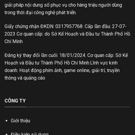
giải pháp nội dung số phục vụ cho hàng triệu người dùng
trong thời đại công nghệ phát triển.
Giấy chứng nhận ĐKDN: 0317957768. Cấp lần đầu: 27-07-
2023 Cơ quan cấp: do Sở Kế Hoạch và Đầu tư Thành Phố Hồ
Chí Minh
Đăng ký thay đổi lần cuối: 18/01/2024. Cơ quan cấp: Sở Kế
Hoạch và Đầu tư Thành Phố Hồ Chí Minh.Lĩnh vực kinh
doanh: Hoạt động phim ảnh, game online, giải trí, truyền
thông và quảng cáo
CÔNG TY
Giới thiệu
Điều kiện sử dụng